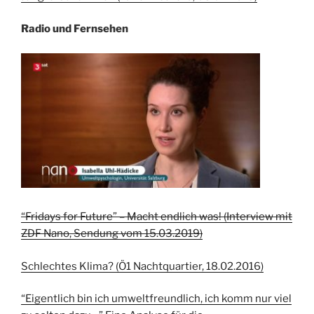
Radio und Fernsehen
“Fridays for Future” – Macht endlich was! (Interview mit
ZDF Nano, Sendung vom 15.03.2019)
Schlechtes Klima? (Ö1 Nachtquartier, 18.02.2016)
“Eigentlich bin ich umweltfreundlich, ich komm nur viel