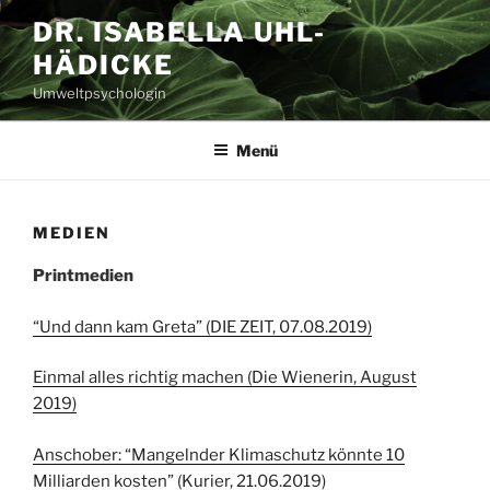
Zum
DR. ISABELLA UHL-
Inhalt
HÄDICKE
springen
Umweltpsychologin
Menü
MEDIEN
Printmedien
“Und dann kam Greta” (DIE ZEIT, 07.08.2019)
Einmal alles richtig machen (Die Wienerin, August
2019)
Anschober: “Mangelnder Klimaschutz könnte 10
Milliarden kosten” (Kurier, 21.06.2019)