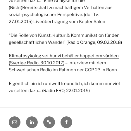
zu selten dazu…” Eine Analyse für die
(Nicht)Bereitschaft zu nachhaltigem Verhalten aus
sozial-psychologischer Perspektive. (dorftv,
27.01.2015)
Liveübertragung vom Kepler Salon
“Die Rolle von Kunst, Kultur & Kommunikation für den
gesellschaftlichen Wandel”
(
Radio Orange, 09.02.2018)
Klimatpsykolog vet hur vi behåller hoppet om världen
(Sverige Radio, 30.10.2017)
– Interview mit dem
Schwedischen Radio im Rahmen der COP 23 in Bonn
Eigentlich bin ich umweltfreundlich, ich komm nur viel
zu selten dazu… (Radio FRO, 22.01.2015)
Email
LinkedIn
Researchgate
Facebook